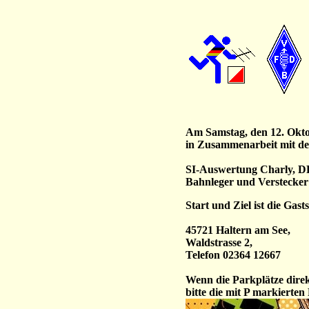
Am Samstag, den 12. Okto
in Zusammenarbeit mit d
SI-Auswertung Charly, D
Bahnleger und Verstecker
Start und Ziel ist die Gast
45721
Haltern am See,
Waldstrasse 2,
Telefon 02364 12667
Wenn die Parkplätze direkt
bitte die mit P markierte