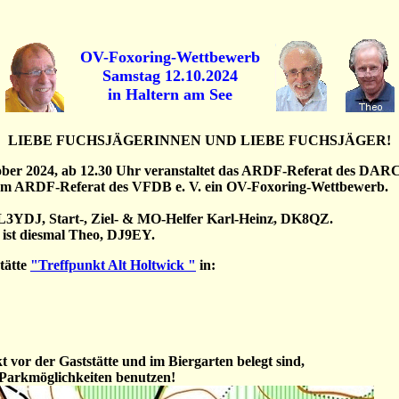
OV-Foxoring-Wettbewerb
Samstag 12.10.2024
in Haltern am See
LIEBE FUCHSJÄGERINNEN UND LIEBE FUCHSJÄGER!
ber 2024, ab 12.30 Uhr veranstaltet das ARDF-Referat des DARC
em ARDF-Referat des VFDB e. V. ein OV-Foxoring-Wettbewerb.
L3YDJ, Start-, Ziel- & MO-Helfer Karl-Heinz, DK8QZ.
 ist diesmal Theo, DJ9EY.
stätte
"Treffpunkt Alt Holtwick "
in:
 vor der Gaststätte und im Biergarten belegt sind,
n Parkmöglichkeiten benutzen!